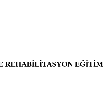
VE REHABİLİTASYON EĞİTİM