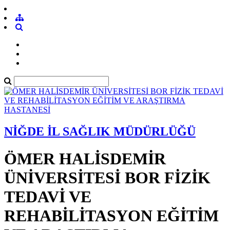
NİĞDE İL SAĞLIK MÜDÜRLÜĞÜ
ÖMER HALİSDEMİR
ÜNİVERSİTESİ BOR FİZİK
TEDAVİ VE
REHABİLİTASYON EĞİTİM