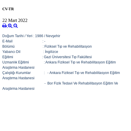
CV-TR
22 Mart 2022
Doğum Tarihi / Yeri : 1986 / Nevşehir
E-Mail : -
Bölümü : Fiziksel Tıp ve Rehabilitasyon
Yabancı Dil : İngilizce
Eğitimi : Gazi Üniversitesi Tıp Fakültesi
Uzmanlık Eğitimi : Ankara
Fiziksel Tıp ve Rehabilitasyon Eğitim
Araştırma Hastanesi
Çalıştığı Kurumlar : -
Ankara
Fiziksel Tıp ve Rehabilitasyon Eğitim
Araştırma Hastanesi
-
Bor Fizik Tedavi Ve Rehabilitasyon Eğitim Ve
Araştırma Hastanesi