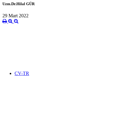
Uzm.Dr.Hilal GÜR
29 Mart 2022
CV-TR