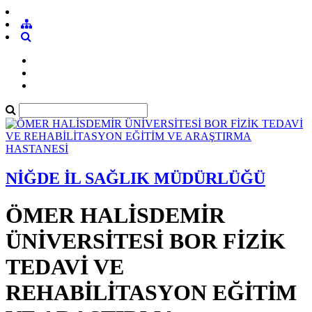
NİĞDE İL SAĞLIK MÜDÜRLÜĞÜ
ÖMER HALİSDEMİR
ÜNİVERSİTESİ BOR FİZİK
TEDAVİ VE
REHABİLİTASYON EĞİTİM