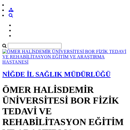
NİĞDE İL SAĞLIK MÜDÜRLÜĞÜ
ÖMER HALİSDEMİR
ÜNİVERSİTESİ BOR FİZİK
TEDAVİ VE
REHABİLİTASYON EĞİTİM