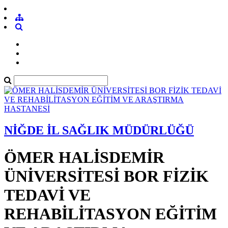
NİĞDE İL SAĞLIK MÜDÜRLÜĞÜ
ÖMER HALİSDEMİR
ÜNİVERSİTESİ BOR FİZİK
TEDAVİ VE
REHABİLİTASYON EĞİTİM