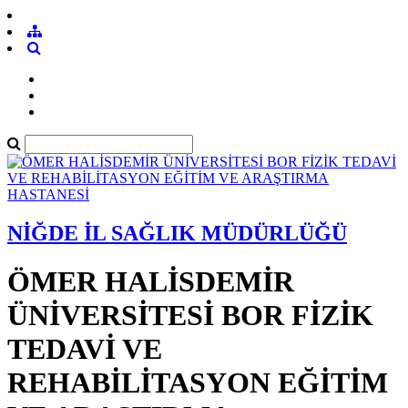
NİĞDE İL SAĞLIK MÜDÜRLÜĞÜ
ÖMER HALİSDEMİR
ÜNİVERSİTESİ BOR FİZİK
TEDAVİ VE
REHABİLİTASYON EĞİTİM